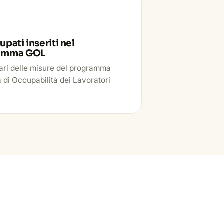
pati inseriti nel
amma GOL
ari delle misure del programma
 di Occupabilità dei Lavoratori