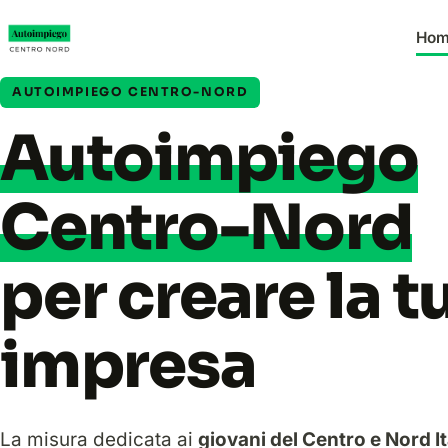
Ho
AUTOIMPIEGO CENTRO-NORD
Autoimpiego
Centro-Nord
per creare la t
impresa
La misura dedicata ai
giovani del Centro e Nord It