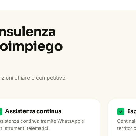
nsulenza
utoimpiego
izioni chiare e competitive.
Assistenza continua
Es
✓
✓
sistenza continua tramite WhatsApp e
Centinaia
tri strumenti telematici.
territori