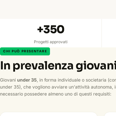
+
350
Progetti approvati
CHI PUÒ PRESENTARE
In prevalenza giovan
Giovani
under 35
, in forma individuale o societaria (
under 35), che vogliono avviare un'attività autonoma, i
necessario possedere almeno uno di questi requisiti: