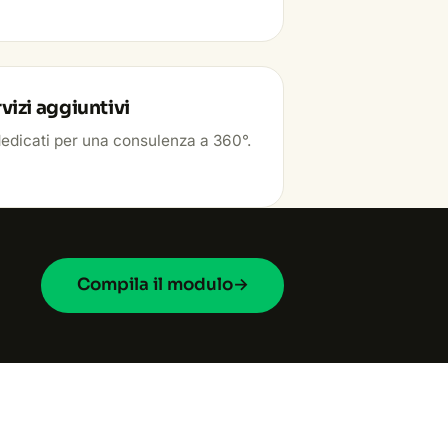
vizi aggiuntivi
dedicati per una consulenza a 360°.
Compila il modulo
→