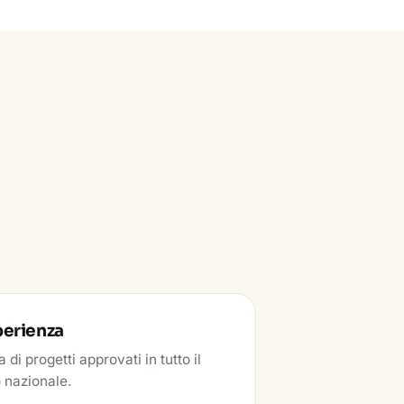
perienza
 di progetti approvati in tutto il
o nazionale.