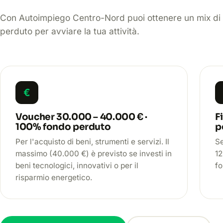
Con Autoimpiego Centro-Nord puoi ottenere un mix di 
perduto per avviare la tua attività.
€
Voucher 30.000 – 40.000 € ·
F
100% fondo perduto
p
Per l'acquisto di beni, strumenti e servizi. Il
Se
massimo (40.000 €) è previsto se investi in
12
beni tecnologici, innovativi o per il
fo
risparmio energetico.