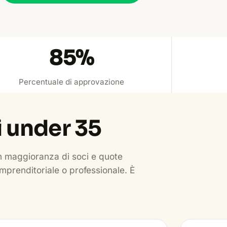
85
%
Percentuale di approvazione
i under 35
con maggioranza di soci e quote
mprenditoriale o professionale. È