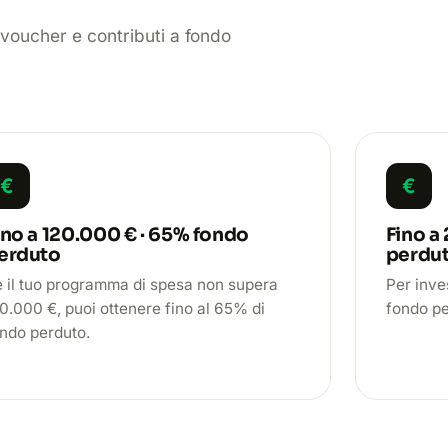
voucher e contributi a fondo
€
€
ino a 120.000 € · 65% fondo
Fino a
erduto
perdu
 il tuo programma di spesa non supera
Per inve
0.000 €, puoi ottenere fino al 65% di
fondo p
ndo perduto.