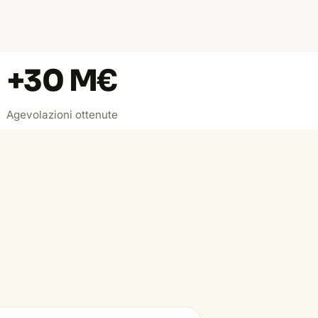
+
30
M€
Agevolazioni ottenute